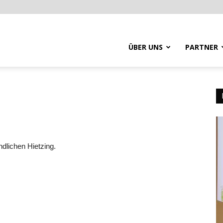
ÜBER UNS
PARTNER
dlichen Hietzing.