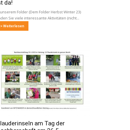
st da!
 unserem Folder (Dem Folder Herbst Winter 23)
nden Sie viele interessante Aktivitäten (nicht...
> Weiterlesen
lauderinseln am Tag der