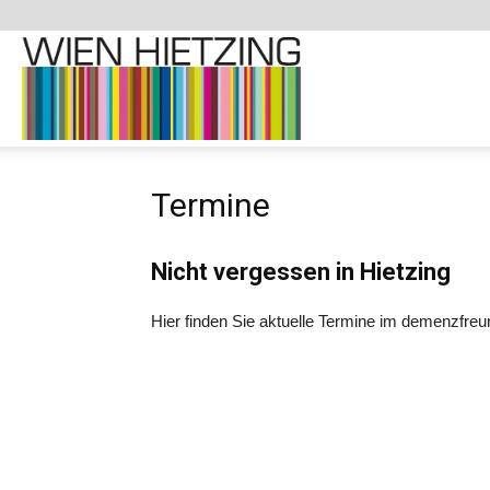
Demenzfreundliche
Termine
Website
Nicht vergessen in Hietzing
–
Hier finden Sie aktuelle Termine im demenzfreun
1130