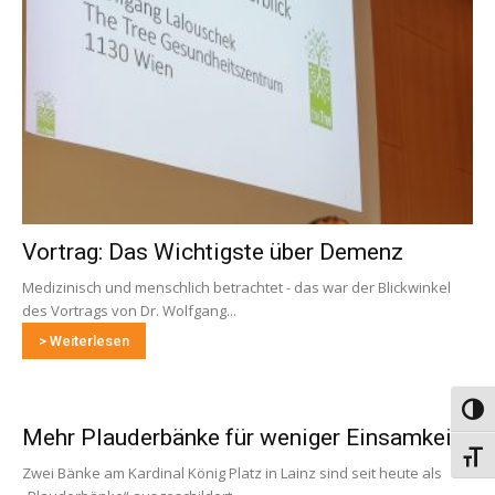
Vortrag: Das Wichtigste über Demenz
Medizinisch und menschlich betrachtet - das war der Blickwinkel
des Vortrags von Dr. Wolfgang...
> Weiterlesen
Umsch
Mehr Plauderbänke für weniger Einsamkeit
Schri
Zwei Bänke am Kardinal König Platz in Lainz sind seit heute als