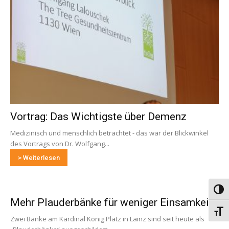
Vortrag: Das Wichtigste über Demenz
Medizinisch und menschlich betrachtet - das war der Blickwinkel
des Vortrags von Dr. Wolfgang...
> Weiterlesen
Umsch
Mehr Plauderbänke für weniger Einsamkeit
Schri
Zwei Bänke am Kardinal König Platz in Lainz sind seit heute als