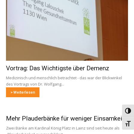
Vortrag: Das Wichtigste über Demenz
Medizinisch und menschlich betrachtet - das war der Blickwinkel
des Vortrags von Dr. Wolfgang...
> Weiterlesen
Umsch
Mehr Plauderbänke für weniger Einsamkeit
Schri
Zwei Bänke am Kardinal König Platz in Lainz sind seit heute als