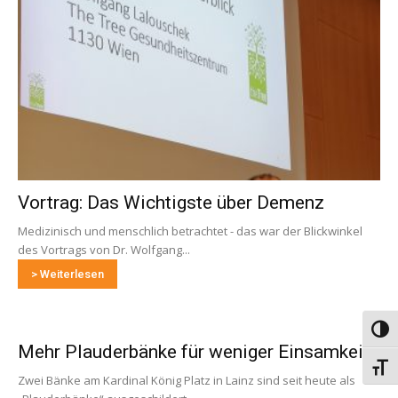
Vortrag: Das Wichtigste über Demenz
Medizinisch und menschlich betrachtet - das war der Blickwinkel
des Vortrags von Dr. Wolfgang...
> Weiterlesen
Umsch
Mehr Plauderbänke für weniger Einsamkeit
Schri
Zwei Bänke am Kardinal König Platz in Lainz sind seit heute als