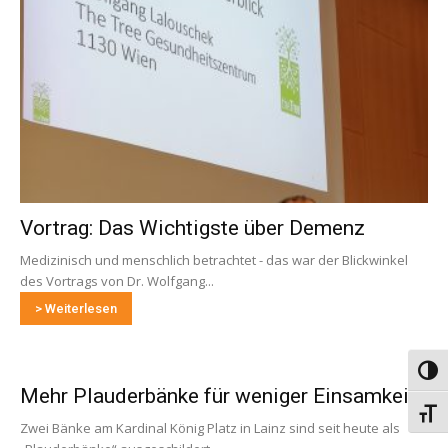
Vortrag: Das Wichtigste über Demenz
Medizinisch und menschlich betrachtet - das war der Blickwinkel
des Vortrags von Dr. Wolfgang...
> Weiterlesen
Umsch
Mehr Plauderbänke für weniger Einsamkeit
Schri
Zwei Bänke am Kardinal König Platz in Lainz sind seit heute als