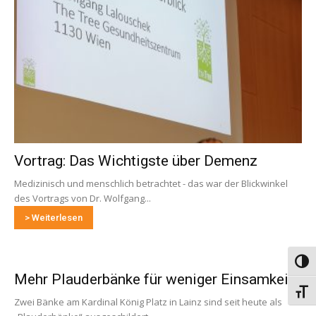
Vortrag: Das Wichtigste über Demenz
Medizinisch und menschlich betrachtet - das war der Blickwinkel
des Vortrags von Dr. Wolfgang...
> Weiterlesen
Umsch
Mehr Plauderbänke für weniger Einsamkeit
Schri
Zwei Bänke am Kardinal König Platz in Lainz sind seit heute als