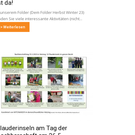
st da!
 unserem Folder (Dem Folder Herbst Winter 23)
nden Sie viele interessante Aktivitäten (nicht...
> Weiterlesen
lauderinseln am Tag der