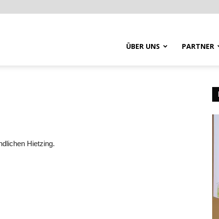
ÜBER UNS
PARTNER
dlichen Hietzing.