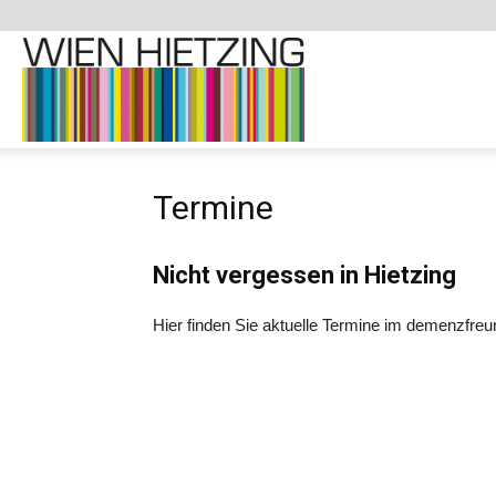
Demenzfreundliche
Termine
Website
Nicht vergessen in Hietzing
–
Hier finden Sie aktuelle Termine im demenzfreun
1130