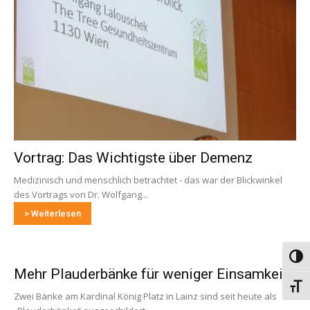
Vortrag: Das Wichtigste über Demenz
Medizinisch und menschlich betrachtet - das war der Blickwinkel
des Vortrags von Dr. Wolfgang...
> Weiterlesen
Umsch
Mehr Plauderbänke für weniger Einsamkeit
Schri
Zwei Bänke am Kardinal König Platz in Lainz sind seit heute als