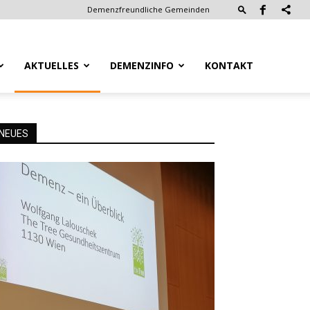
Demenzfreundliche Gemeinden
AKTUELLES
DEMENZINFO
KONTAKT
NEUES