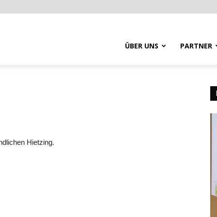
ÜBER UNS
PARTNER
dlichen Hietzing.