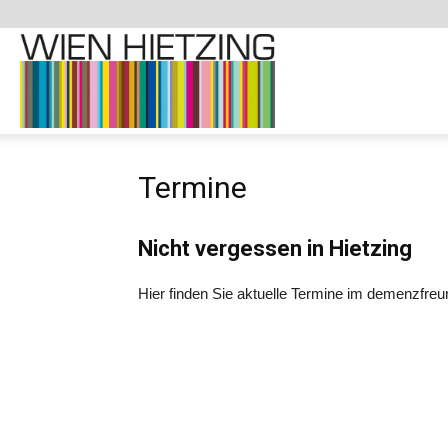
Demenzfreundliche
Termine
Website
Nicht vergessen in Hietzing
–
Hier finden Sie aktuelle Termine im demenzfreun
1130