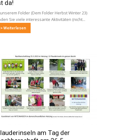
st da!
 unserem Folder (Dem Folder Herbst Winter 23)
nden Sie viele interessante Aktivitäten (nicht...
> Weiterlesen
lauderinseln am Tag der