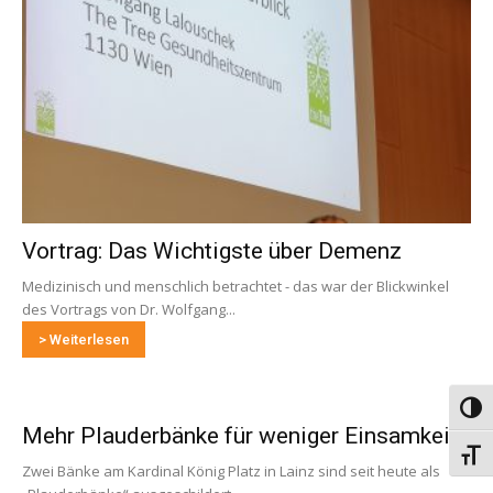
Vortrag: Das Wichtigste über Demenz
Medizinisch und menschlich betrachtet - das war der Blickwinkel
des Vortrags von Dr. Wolfgang...
> Weiterlesen
Umsch
Mehr Plauderbänke für weniger Einsamkeit
Schri
Zwei Bänke am Kardinal König Platz in Lainz sind seit heute als