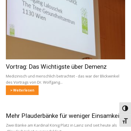
Vortrag: Das Wichtigste über Demenz
Medizinisch und menschlich betrachtet - das war der Blickwinkel
des Vortrags von Dr. Wolfgang...
> Weiterlesen
Umsch
Mehr Plauderbänke für weniger Einsamkeit
Schri
Zwei Bänke am Kardinal König Platz in Lainz sind seit heute als