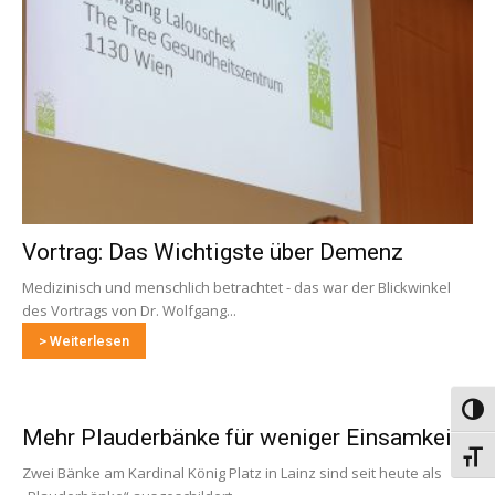
Vortrag: Das Wichtigste über Demenz
Medizinisch und menschlich betrachtet - das war der Blickwinkel
des Vortrags von Dr. Wolfgang...
> Weiterlesen
Umsch
Mehr Plauderbänke für weniger Einsamkeit
Schri
Zwei Bänke am Kardinal König Platz in Lainz sind seit heute als