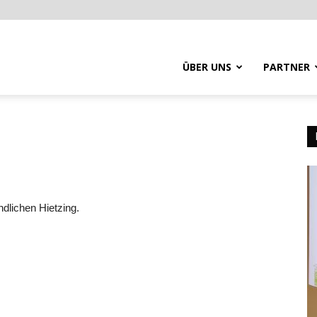
ÜBER UNS
PARTNER
dlichen Hietzing.