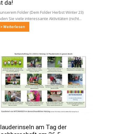
st da!
 unserem Folder (Dem Folder Herbst Winter 23)
nden Sie viele interessante Aktivitäten (nicht...
> Weiterlesen
lauderinseln am Tag der