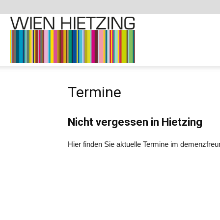
Demenzfreundliche
Termine
Website
Nicht vergessen in Hietzing
–
Hier finden Sie aktuelle Termine im demenzfreun
1130