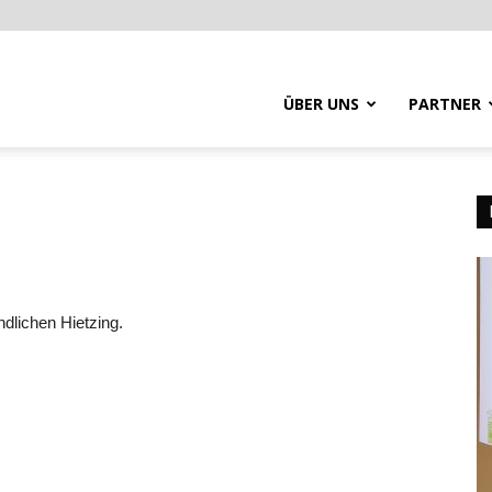
ÜBER UNS
PARTNER
dlichen Hietzing.