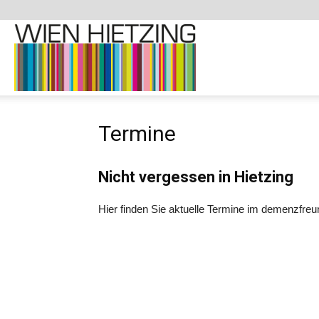
Demenzfreundliche
Termine
Website
Nicht vergessen in Hietzing
–
Hier finden Sie aktuelle Termine im demenzfreun
1130