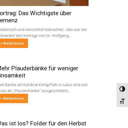
ortrag: Das Wichtigste über
emenz
dizinisch und menschlich betrachtet - das war der
ickwinkel des Vortrags von Dr. Wolfgang...
> Weiterlesen
ehr Plauderbänke für weniger
insamkeit
ei Bänke am Kardinal König Platz in Lainz sind seit
Umsch
ute als „Plauderbänke“ ausgeschildert...
> Weiterlesen
Schri
as ist los? Folder für den Herbst