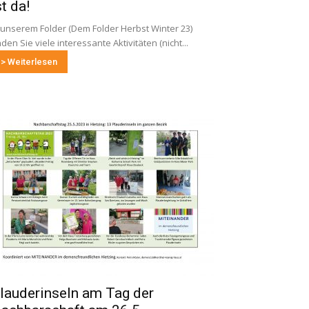
st da!
 unserem Folder (Dem Folder Herbst Winter 23)
nden Sie viele interessante Aktivitäten (nicht...
> Weiterlesen
lauderinseln am Tag der