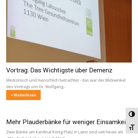
Vortrag: Das Wichtigste über Demenz
Medizinisch und menschlich betrachtet - das war der Blickwinkel
des Vortrags von Dr. Wolfgang...
> Weiterlesen
Umsch
Mehr Plauderbänke für weniger Einsamkeit
Schri
Zwei Bänke am Kardinal König Platz in Lainz sind seit heute als