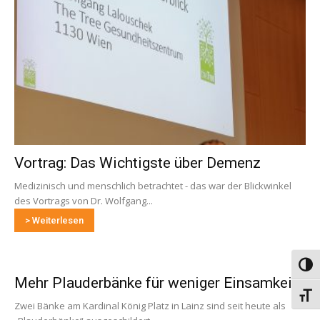
Vortrag: Das Wichtigste über Demenz
Medizinisch und menschlich betrachtet - das war der Blickwinkel
des Vortrags von Dr. Wolfgang...
> Weiterlesen
Umsch
Mehr Plauderbänke für weniger Einsamkeit
Schri
Zwei Bänke am Kardinal König Platz in Lainz sind seit heute als