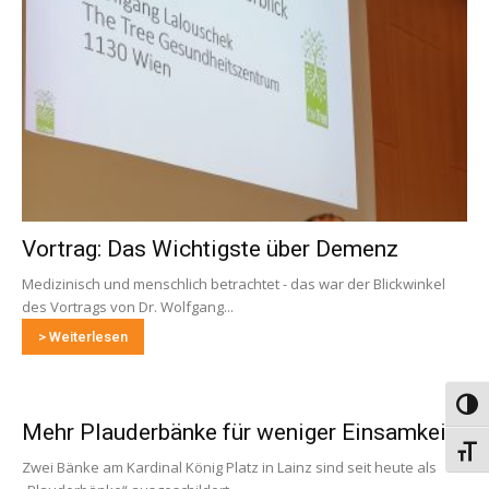
Vortrag: Das Wichtigste über Demenz
Medizinisch und menschlich betrachtet - das war der Blickwinkel
des Vortrags von Dr. Wolfgang...
> Weiterlesen
Umsch
Mehr Plauderbänke für weniger Einsamkeit
Schri
Zwei Bänke am Kardinal König Platz in Lainz sind seit heute als