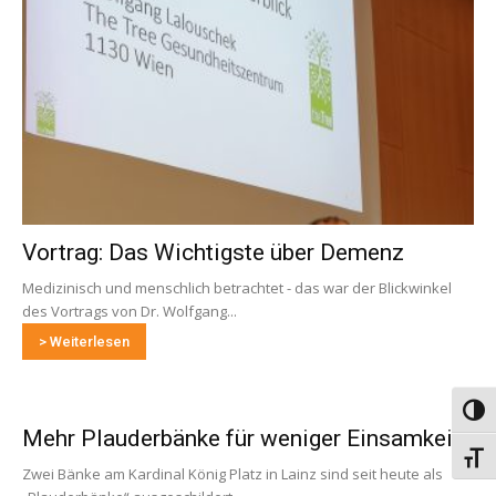
Vortrag: Das Wichtigste über Demenz
Medizinisch und menschlich betrachtet - das war der Blickwinkel
des Vortrags von Dr. Wolfgang...
> Weiterlesen
Umsch
Mehr Plauderbänke für weniger Einsamkeit
Schri
Zwei Bänke am Kardinal König Platz in Lainz sind seit heute als