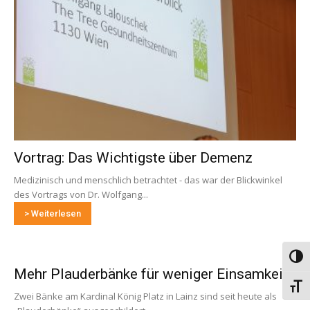
Vortrag: Das Wichtigste über Demenz
Medizinisch und menschlich betrachtet - das war der Blickwinkel
des Vortrags von Dr. Wolfgang...
> Weiterlesen
Umsch
Mehr Plauderbänke für weniger Einsamkeit
Schri
Zwei Bänke am Kardinal König Platz in Lainz sind seit heute als