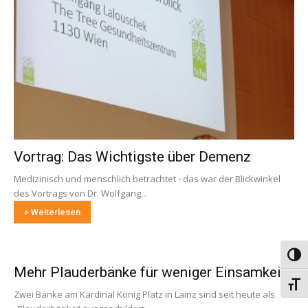
Vortrag: Das Wichtigste über Demenz
Medizinisch und menschlich betrachtet - das war der Blickwinkel
des Vortrags von Dr. Wolfgang...
> Weiterlesen
Umsch
Mehr Plauderbänke für weniger Einsamkeit
Schri
Zwei Bänke am Kardinal König Platz in Lainz sind seit heute als