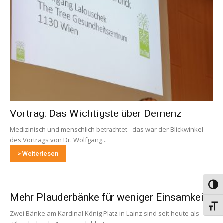
Vortrag: Das Wichtigste über Demenz
Medizinisch und menschlich betrachtet - das war der Blickwinkel
des Vortrags von Dr. Wolfgang...
> Weiterlesen
Umsch
Mehr Plauderbänke für weniger Einsamkeit
Schri
Zwei Bänke am Kardinal König Platz in Lainz sind seit heute als