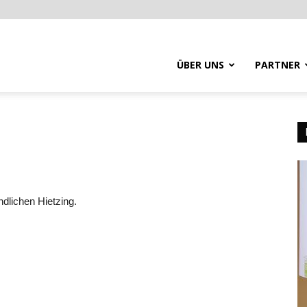
ÜBER UNS
PARTNER
dlichen Hietzing.