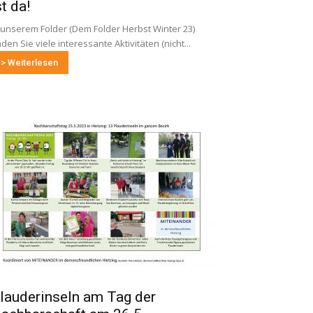
st da!
 unserem Folder (Dem Folder Herbst Winter 23)
nden Sie viele interessante Aktivitäten (nicht...
> Weiterlesen
lauderinseln am Tag der