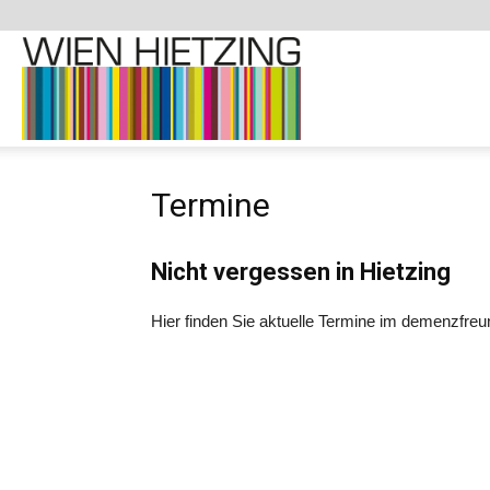
Demenzfreundliche
Termine
Website
Nicht vergessen in Hietzing
–
Hier finden Sie aktuelle Termine im demenzfreun
1130