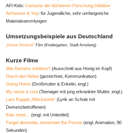
AFI-Kids:
Cartoons der Alzheimer-Forschung Initiative
Alzheimer & You
: für Jugendliche, sehr umfangreiche
Materialsammlungen
Umsetzungsbeispiele aus Deutschland
„Kleine Strolche“
Film (Kindergarten, Stadt Arnsberg)
Kurze Filme
Wie Demenz erklären?
(Ausschnitt aus Honig im Kopf)
Durch den Nebel
(gezeichnet, Kommunikation)
Going Home
(Großmutter & Enkelin, engl.)
My name is Lisa
(Teenager mit jung erkrankter Mutter, engl.)
Lars Ruppel „Weckworte“
(Lyrik an Schule mit
Demenzbetroffenen)
Kids meet…
(engl. mit Untertitel)
Forget dementia, remember the Person
(engl. Animation, 90
Sekunden)