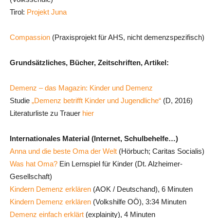
Tirol:
Projekt Juna
Compassion
(Praxisprojekt für AHS, nicht demenzspezifisch)
Grundsätzliches, Bücher, Zeitschriften, Artikel:
Demenz – das Magazin: Kinder und Demenz
Studie
„Demenz betrifft Kinder und Jugendliche“
(D, 2016)
Literaturliste zu Trauer
hier
Internationales Material (Internet, Schulbehelfe…)
Anna und die beste Oma der Welt
(Hörbuch; Caritas Socialis)
Was hat Oma?
Ein Lernspiel für Kinder (Dt. Alzheimer-
Gesellschaft)
Kindern Demenz erklären
(AOK / Deutschand), 6 Minuten
Kindern Demenz erklären
(Volkshilfe OÖ), 3:34 Minuten
Demenz einfach erklärt
(explainity), 4 Minuten