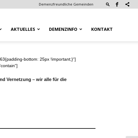
Demenzfreundliche Gemeinden
AKTUELLES
DEMENZINFO
KONTAKT
3{padding-bottom: 25px !important;}“]
contain“]
nd Vernetzung – wir alle für die