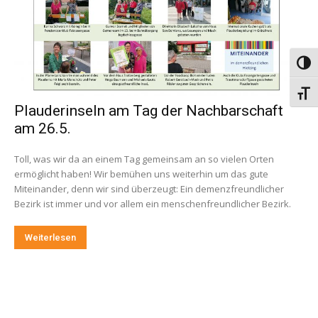
Umsch
Schri
Plauderinseln am Tag der Nachbarschaft
am 26.5.
Toll, was wir da an einem Tag gemeinsam an so vielen Orten
ermöglicht haben! Wir bemühen uns weiterhin um das gute
Miteinander, denn wir sind überzeugt: Ein demenzfreundlicher
Bezirk ist immer und vor allem ein menschenfreundlicher Bezirk.
Weiterlesen