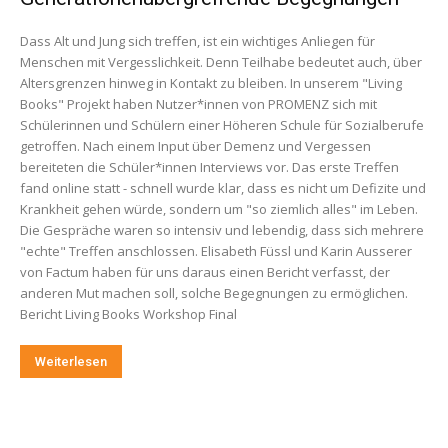
Dass Alt und Jung sich treffen, ist ein wichtiges Anliegen für
Menschen mit Vergesslichkeit. Denn Teilhabe bedeutet auch, über
Altersgrenzen hinweg in Kontakt zu bleiben. In unserem "Living
Books" Projekt haben Nutzer*innen von PROMENZ sich mit
Schülerinnen und Schülern einer Höheren Schule für Sozialberufe
getroffen. Nach einem Input über Demenz und Vergessen
bereiteten die Schüler*innen Interviews vor. Das erste Treffen
fand online statt - schnell wurde klar, dass es nicht um Defizite und
Krankheit gehen würde, sondern um "so ziemlich alles" im Leben.
Die Gespräche waren so intensiv und lebendig, dass sich mehrere
"echte" Treffen anschlossen. Elisabeth Füssl und Karin Ausserer
von Factum haben für uns daraus einen Bericht verfasst, der
anderen Mut machen soll, solche Begegnungen zu ermöglichen.
Bericht Living Books Workshop Final
Weiterlesen