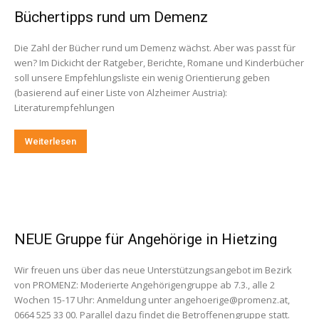
Büchertipps rund um Demenz
Die Zahl der Bücher rund um Demenz wächst. Aber was passt für
wen? Im Dickicht der Ratgeber, Berichte, Romane und Kinderbücher
soll unsere Empfehlungsliste ein wenig Orientierung geben
(basierend auf einer Liste von Alzheimer Austria):
Literaturempfehlungen
Weiterlesen
NEUE Gruppe für Angehörige in Hietzing
Wir freuen uns über das neue Unterstützungsangebot im Bezirk
von PROMENZ: Moderierte Angehörigengruppe ab 7.3., alle 2
Wochen 15-17 Uhr: Anmeldung unter angehoerige@promenz.at,
0664 525 33 00. Parallel dazu findet die Betroffenengruppe statt.