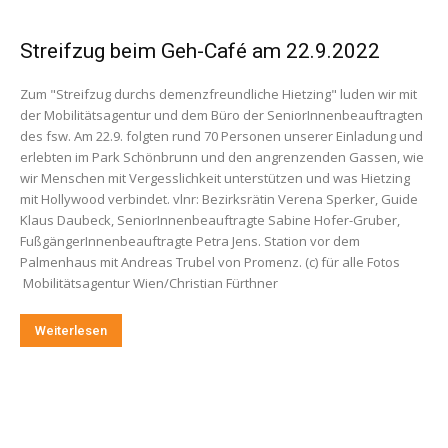
Streifzug beim Geh-Café am 22.9.2022
Zum "Streifzug durchs demenzfreundliche Hietzing" luden wir mit
der Mobilitätsagentur und dem Büro der SeniorInnenbeauftragten
des fsw. Am 22.9. folgten rund 70 Personen unserer Einladung und
erlebten im Park Schönbrunn und den angrenzenden Gassen, wie
wir Menschen mit Vergesslichkeit unterstützen und was Hietzing
mit Hollywood verbindet. vlnr: Bezirksrätin Verena Sperker, Guide
Klaus Daubeck, SeniorInnenbeauftragte Sabine Hofer-Gruber,
FußgängerInnenbeauftragte Petra Jens. Station vor dem
Palmenhaus mit Andreas Trubel von Promenz. (c) für alle Fotos
Mobilitätsagentur Wien/Christian Fürthner
Weiterlesen