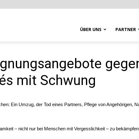
ÜBER UNS
PARTNER
gegnungsangebote gegen
és mit Schwung
achen: Ein Umzug, der Tod eines Partners, Pflege von Angehörigen, N
samkeit – nicht nur bei Menschen mit Vergesslichkeit – zu bekämpf