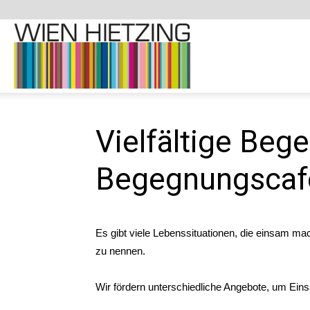
Demenzfreundliche
Website
Vielfältige Be
Begegnungscaf
–
Es gibt viele Lebenssituationen, die einsam m
zu nennen.
1130
Wir fördern unterschiedliche Angebote, um Ein