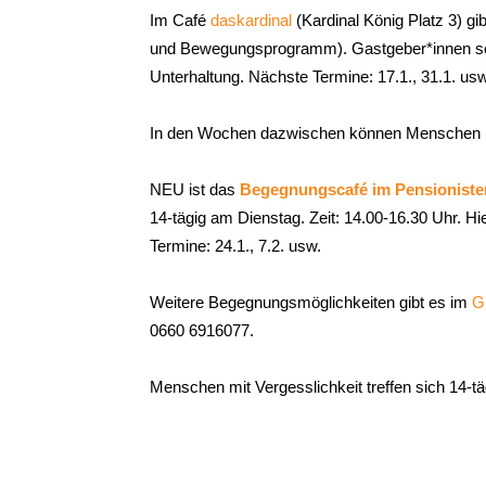
Im Café
daskardinal
(Kardinal König Platz 3) g
und Bewegungs­programm). Gastgeber*innen sorg
Hietzing
Unterhaltung. Nächste Termine: 17.1., 31.1. us
In den Wochen dazwischen können Menschen
NEU ist das
Begegnungscafé im Pensioniste
14-tägig am Dienstag. Zeit: 14.00-16.30 Uhr. H
Termine: 24.1., 7.2. usw.
Weitere Begegnungsmöglichkeiten gibt es im
G
0660 6916077.
Menschen mit Vergesslichkeit treffen sich 14-tä